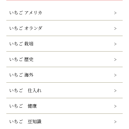
いちご アメリカ
いちご オランダ
いちご 栽培
いちご 歴史
いちご 海外
いちご 仕入れ
いちご 健康
いちご 豆知識