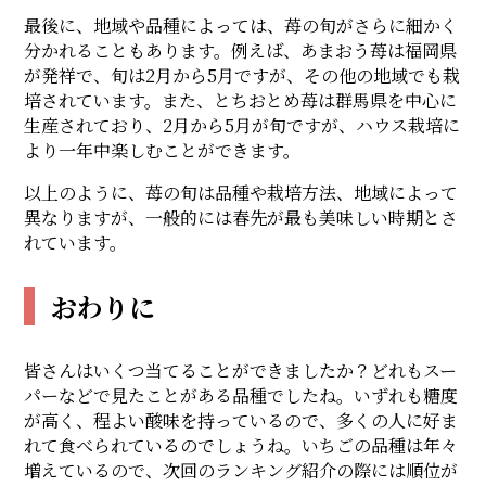
最後に、地域や品種によっては、苺の旬がさらに細かく
分かれることもあります。例えば、あまおう苺は福岡県
が発祥で、旬は2月から5月ですが、その他の地域でも栽
培されています。また、とちおとめ苺は群馬県を中心に
生産されており、2月から5月が旬ですが、ハウス栽培に
より一年中楽しむことができます。
以上のように、苺の旬は品種や栽培方法、地域によって
異なりますが、一般的には春先が最も美味しい時期とさ
れています。
おわりに
皆さんはいくつ当てることができましたか？どれもスー
パーなどで見たことがある品種でしたね。いずれも糖度
が高く、程よい酸味を持っているので、多くの人に好ま
れて食べられているのでしょうね。いちごの品種は年々
増えているので、次回のランキング紹介の際には順位が