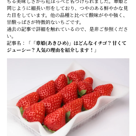
ちる美味しさから紅ほっぺと名づけられました。章姫と
同じように細長い形をしており、つやのある鮮やかな見
た目をしています。他の品種と比べて酸味がやや強く、
甘酸っぱさが特徴的ないちごです。
過去の記事で詳細を触れているので、是非ご参照くださ
い。
記事名：「
「章姫(あきひめ)」はどんなイチゴ？甘くて
ジューシー？人気の理由を紹介します！
」