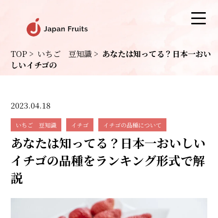
TOP
>
いちご 豆知識
>
あなたは知ってる？日本一おい
しいイチゴの
2023.04.18
いちご 豆知識
イチゴ
イチゴの品種について
あなたは知ってる？日本一おいしい
イチゴの品種をランキング形式で解
説