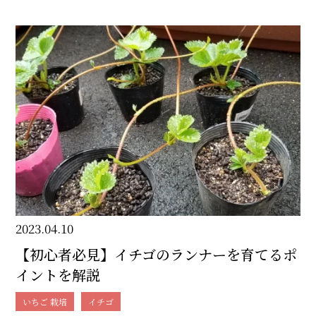
2023.04.10
【初心者必見】イチゴのランナーを育てるポ
イントを解説
いちご 栽培
イチゴ