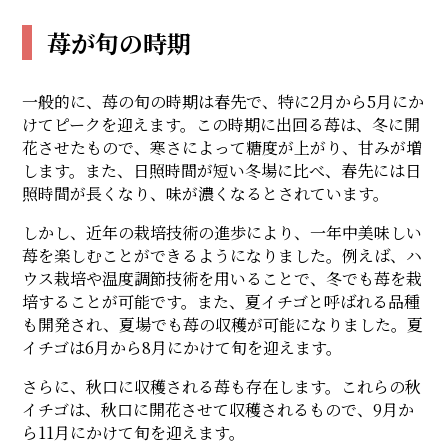
苺が旬の時期
一般的に、苺の旬の時期は春先で、特に2月から5月にか
けてピークを迎えます。この時期に出回る苺は、冬に開
花させたもので、寒さによって糖度が上がり、甘みが増
します。また、日照時間が短い冬場に比べ、春先には日
照時間が長くなり、味が濃くなるとされています。
しかし、近年の栽培技術の進歩により、一年中美味しい
苺を楽しむことができるようになりました。例えば、ハ
ウス栽培や温度調節技術を用いることで、冬でも苺を栽
培することが可能です。また、夏イチゴと呼ばれる品種
も開発され、夏場でも苺の収穫が可能になりました。夏
イチゴは6月から8月にかけて旬を迎えます。
さらに、秋口に収穫される苺も存在します。これらの秋
イチゴは、秋口に開花させて収穫されるもので、9月か
ら11月にかけて旬を迎えます。