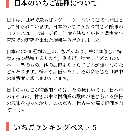
日本のいちご品種について
日本は、世界で最も甘くジューシーないちごの生産国と
して知られています。日本のいちごが持つ甘さと酸味の
バランスは、土壌、気候、生産方法などいちご農家が生
育環境の研究を重ねた結果生み出されました。
日本には300種類以上のいちごがあり、中には珍しい特
徴を持つ品種もあります。例えば、特大サイズのもの、
ハート型のもの、他の品種よりさらに甘みが強いものな
どがあります。様々な品種があり、その多彩さも世界中
の消費者に親しまれています。
日本のいちごが特徴的なのは、その味わいです。日本産
のイチゴは、甘さの中に柑橘系の酸味が感じられる独特
の風味を持っており、この点も、世界中で高く評価され
ています。
いちごランキングベスト５