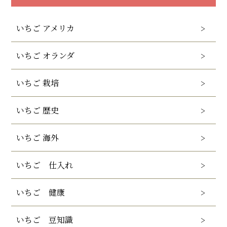
いちご アメリカ
いちご オランダ
いちご 栽培
いちご 歴史
いちご 海外
いちご 仕入れ
いちご 健康
いちご 豆知識