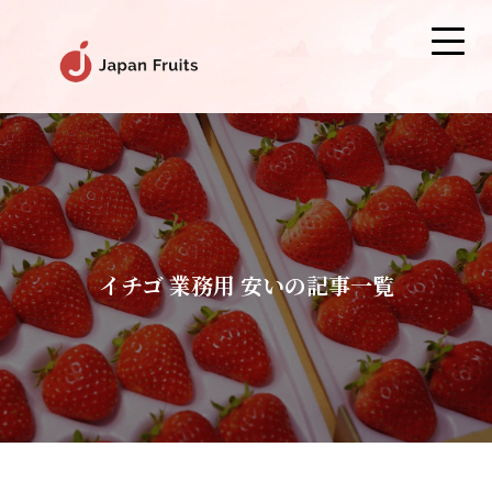
イチゴ 業務用 安いの記事一覧