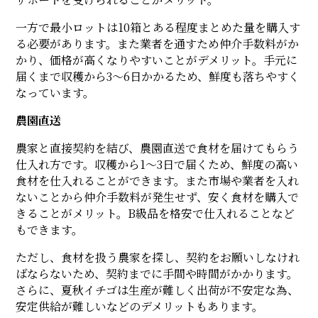
一方で最小ロットは10箱とある程度まとめた量を購入す
る必要があります。また業者を通すため仲介手数料がか
かり、価格が高くなりやすいことがデメリット。手元に
届くまで収穫から3～6日かかるため、鮮度も落ちやすく
なっています。
農園直送
農家と直接契約を結び、農園直送で食材を届けてもらう
仕入れ方です。収穫から1～3日で届くため、鮮度の高い
食材を仕入れることができます。また市場や業者を入れ
ないことから仲介手数料が発生せず、安く食材を購入で
きることがメリット。B級品を格安で仕入れることなど
もできます。
ただし、食材を扱う農家を探し、契約をお願いしなけれ
ばならないため、契約までに手間や時間がかかります。
さらに、夏秋イチゴは生産が難しく出荷が不安定な為、
安定供給が難しいなどのデメリットもあります。