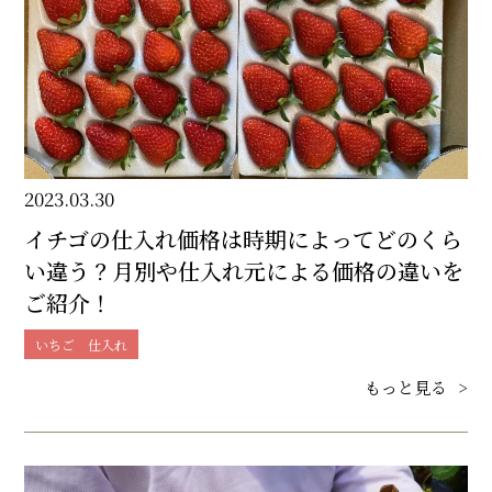
2023.03.30
イチゴの仕入れ価格は時期によってどのくら
い違う？月別や仕入れ元による価格の違いを
ご紹介！
いちご 仕入れ
もっと見る
>