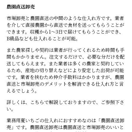
農園直送卸売
市場卸売と農園直送の中間のような仕入れ方です。業者
を介して直接農園から直送で食材を送ってもらうことが
できます。収穫から1～3日で届けてもらうことができ、
B級品なども仕入れることが可能。
また農家探しや契約は業者が行ってくれるため時間も手
間もかかりません。注文するだけで、必要な分だけを配
送してもらえます。また業者は多くの農家と契約してい
るため、産地の切り替えなどにより安定した出荷が可能
です。業者を挟むため仲介手数料はかかりますが、農園
直送と市場卸売のデメリットを解消できる仕入れ方と言
えるでしょう。
詳しくは、
こちら
で解説しておりますので、ご参照下さ
い。
業務用夏いちごの仕入れにおすすめなのは「農園直送卸
売」です。農園直送卸売は農園直送と市場卸売のいいと