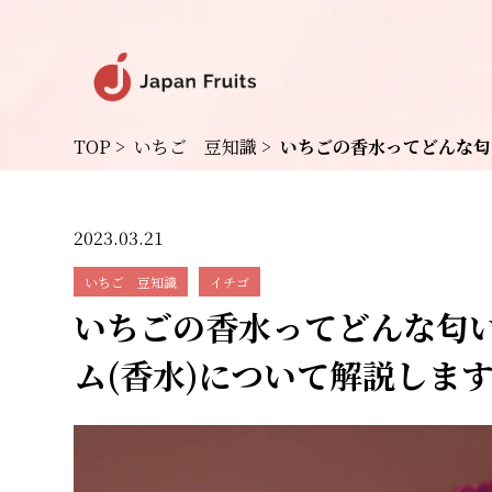
TOP
>
いちご 豆知識
>
いちごの香水ってどんな匂
2023.03.21
いちご 豆知識
イチゴ
いちごの香水ってどんな匂
ム(香水)について解説しま