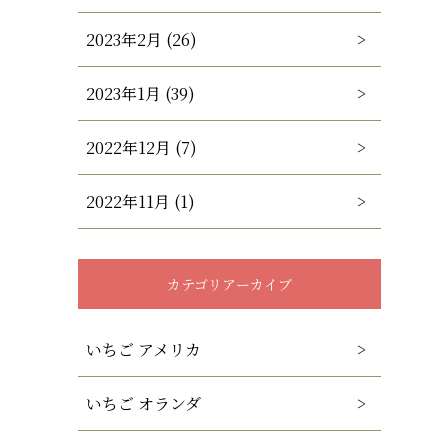
2023年2月 (26)
2023年1月 (39)
2022年12月 (7)
2022年11月 (1)
カテゴリアーカイブ
いちご アメリカ
いちご オランダ