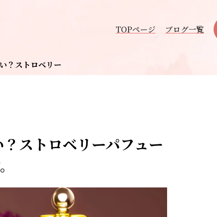
TOPページ
ブログ一覧
い？ストロベリー
い？ストロベリーパフュー
す。