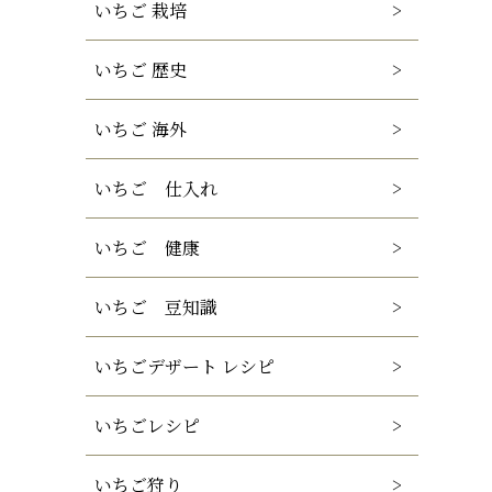
いちご 栽培
いちご 歴史
いちご 海外
いちご 仕入れ
いちご 健康
いちご 豆知識
いちごデザート レシピ
いちごレシピ
いちご狩り