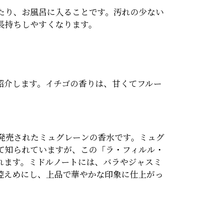
たり、お風呂に入ることです。汚れの少ない
長持ちしやすくなります。
紹介します。イチゴの香りは、甘くてフルー
ル」
に発売されたミュグレーンの香水です。ミュグ
て知られていますが、この「ラ・フィルル・
れます。ミドルノートには、バラやジャスミ
控えめにし、上品で華やかな印象に仕上がっ