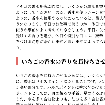
イチゴの香水を選ぶ際には、いくつかの異なる香
ようにしてください。また、香水を使うシーンを
ように、香水を使用するか決まっていると、購入
うになります。平日のお仕事で使うのか、休日で
使うか事前によく考えておきましょう。平日に使
受けする香りを選び、休日や特別な日には、豪華
をつける時期が暖かい季節と寒い季節によっても
う。
いちごの香水の香りを長持ちさ
いちごの香水を長持ちさせるためには、いくつか
に、香水はパルスポイントにつけることです。パ
が高い部分です。パルスポイントに香水をつける
ポイントとしては、耳の後ろや手首、足のくるぶ
また、水を多く含む物よりも、油分を多く含む香
汗と一緒に流れにくくなり、匂いが持続します。