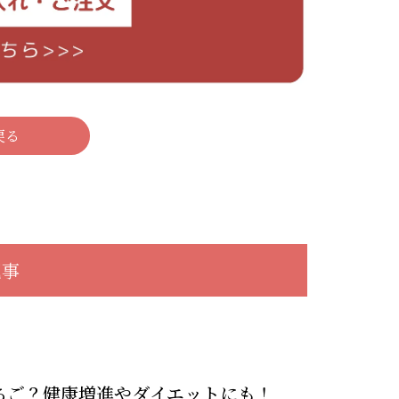
戻る
記事
ちご？健康増進やダイエットにも！