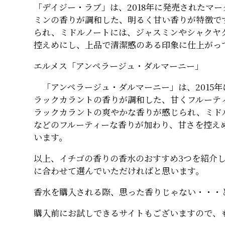
「デイジー・ラブ」は、2018年に発売されたマ
ミンの香りが調和した、明るく甘い香りが特徴で
られ、ミドルノートには、ジャスミンやシャクヤ
控えめにし、上品で清潔感のある印象に仕上がっ
エルメス「アンペラージュ・ダルマーニー」
「アンペラージュ・ダルマーニー」は、2015
ラックカラントの香りが調和した、甘くフルーテ
ラックカラントの爽やかな香りが感じられ、ミド
などのフルーティーな香りが加わり、甘さを控え
います。
以上、イチゴの香りの香水のおすすめ3つを紹介
に合わせて選んでいただければと思います。
香水を購入される際、思った香りじゃない・・・
購入前にお試しできるサイトもございますので、