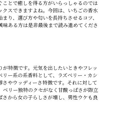
ぐことで癒しを得る方がいらっしゃるのでは
ックスできますよね。今回は、いちごの香水
始まり、選び方や匂いを長持ちさせるコツ、
興味ある方は是非最後まで読み進めてくださ
りが特徴です。元気を出したいときやフレッ
ベリー系の系香料として、ラズベリー・カシ
醇さやウッディーさ特徴です。それに対して
、ベリー独特のクセがなく甘酸っぱさが際立
ぱさから女の子らしさが増し、男性ウケも良